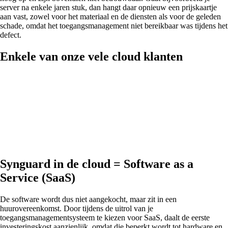
server na enkele jaren stuk, dan hangt daar opnieuw een prijskaartje
aan vast, zowel voor het materiaal en de diensten als voor de geleden
schade, omdat het toegangsmanagement niet bereikbaar was tijdens het
defect.
Enkele van onze vele cloud klanten
Synguard in de cloud = Software as a
Service (SaaS)
De software wordt dus niet aangekocht, maar zit in een
huurovereenkomst. Door tijdens de uitrol van je
toegangsmanagementsysteem te kiezen voor SaaS, daalt de eerste
investeringskost aanzienlijk, omdat die beperkt wordt tot hardware en