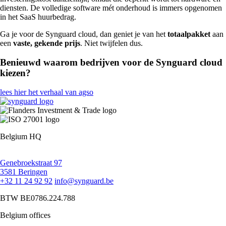
diensten. De volledige software mét onderhoud is immers opgenomen
in het SaaS huurbedrag.
Ga je voor de Synguard cloud, dan geniet je van het
totaalpakket
aan
een
vaste, gekende prijs
. Niet twijfelen dus.
Benieuwd waarom bedrijven voor de Synguard cloud
kiezen?
lees hier het verhaal van agso
Belgium HQ
Genebroekstraat 97
3581 Beringen
+32 11 24 92 92
info@synguard.be
BTW BE0786.224.788
Belgium offices